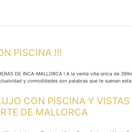
 PISCINA !!!
S DE INCA-MALLORCA ! A la venta villa única de 399m2 
exclusividad y comodidades son palabras que te suenan esta
 LUJO CON PISCINA Y VISTA
ORTE DE MALLORCA