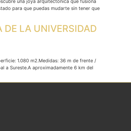
escubre una joya arquitectónica que fusiona
 estado para que puedas mudarte sin tener que
 DE LA UNIVERSIDAD
rficie: 1.080 m2.Medidas: 36 m de frente /
ipal a Sureste.A aproximadamente 6 km del