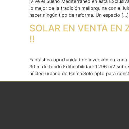
¡Vive el Sueño Mediterráneo en esta Exclusiv
lo mejor de la tradición mallorquina con el 
hacer ningún tipo de reforma. Un espacio […]
SOLAR EN VENTA EN 
!!
Fantástica oportunidad de inversión en zona 
30 m de fondo.Edificabilidad: 1.296 m2 sobre
núcleo urbano de Palma.Solo apto para constr