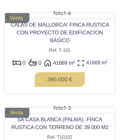
Venta
CALAS DE MALLORCA! FINCA RUSTICA
CON PROYECTO DE EDIFICACION
BÁSICO
Ref. T-331
0
0
41669 m²
41669 m²
390.000 €
Venta
SA CASA BLANCA (PALMA): FINCA
RUSTICA CON TERRENO DE 39.000 M2
Ref. T10102