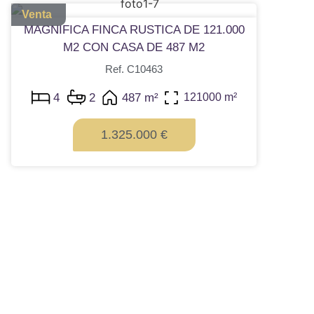
Venta
MAGNIFICA FINCA RUSTICA DE 121.000
M2 CON CASA DE 487 M2
Ref. C10463
4
2
487 m²
121000 m²
1.325.000 €