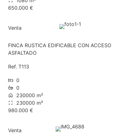
1080 m²
650.000 €
Venta
FINCA RUSTICA EDIFICABLE CON ACCESO
ASFALTADO
Ref. T113
0
0
230000 m²
230000 m²
980.000 €
Venta