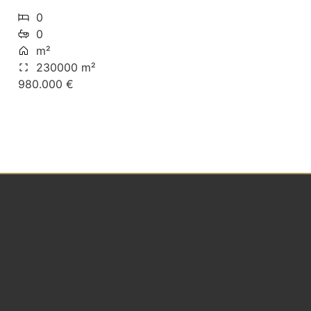
0
0
m²
230000 m²
980.000 €