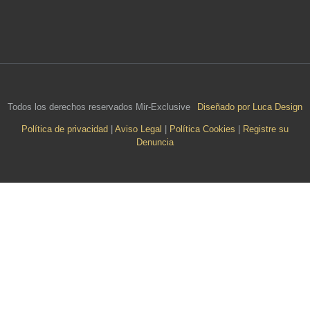
Todos los derechos reservados Mir-Exclusive
Diseñado por Luca Design
Política de privacidad
|
Aviso Legal
|
Política Cookies
|
Registre su
Denuncia